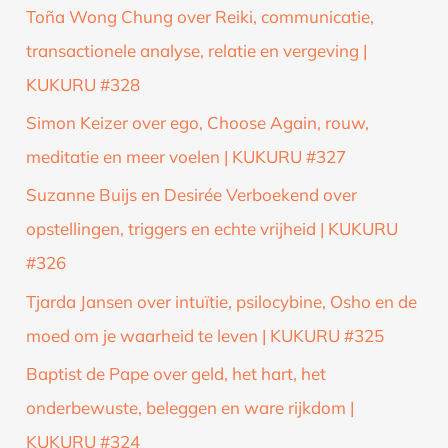
Toña Wong Chung over Reiki, communicatie,
transactionele analyse, relatie en vergeving |
KUKURU #328
Simon Keizer over ego, Choose Again, rouw,
meditatie en meer voelen | KUKURU #327
Suzanne Buijs en Desirée Verboekend over
opstellingen, triggers en echte vrijheid | KUKURU
#326
Tjarda Jansen over intuïtie, psilocybine, Osho en de
moed om je waarheid te leven | KUKURU #325
Baptist de Pape over geld, het hart, het
onderbewuste, beleggen en ware rijkdom |
KUKURU #324