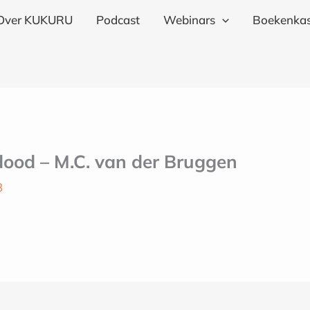
Over KUKURU
Podcast
Webinars
Boekenkas
dood – M.C. van der Bruggen
3