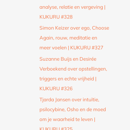
analyse, relatie en vergeving |
KUKURU #328
Simon Keizer over ego, Choose
Again, rouw, meditatie en
meer voelen | KUKURU #327
Suzanne Buijs en Desirée
Verboekend over opstellingen,
triggers en echte vrijheid |
KUKURU #326
Tjarda Jansen over intuïtie,
psilocybine, Osho en de moed
om je waarheid te leven |
KUKURU #325