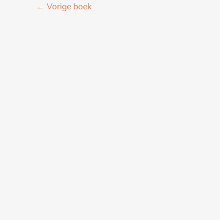
←
Vorige boek