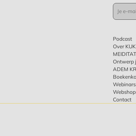
Podcast
Over KU
MEIDITAT
Ontwerp j
ADEM K
Boekenka
Webinars 
Webshop
Contact