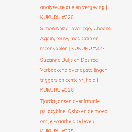
analyse, relatie en vergeving |
KUKURU #328
Simon Keizer over ego, Choose
Again, rouw, meditatie en
meer voelen | KUKURU #327
Suzanne Buijs en Desirée
Verboekend over opstellingen,
triggers en echte vrijheid |
KUKURU #326
Tjarda Jansen over intuïtie,
psilocybine, Osho en de moed
om je waarheid te leven |
KUKURU #325