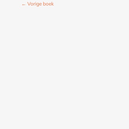
←
Vorige boek