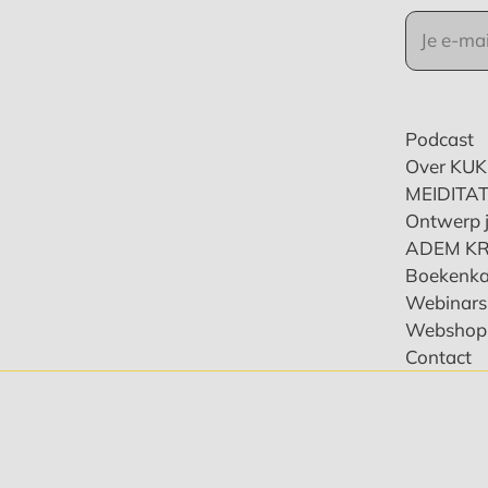
Podcast
Over KU
MEIDITAT
Ontwerp j
ADEM K
Boekenka
Webinars 
Webshop
Contact