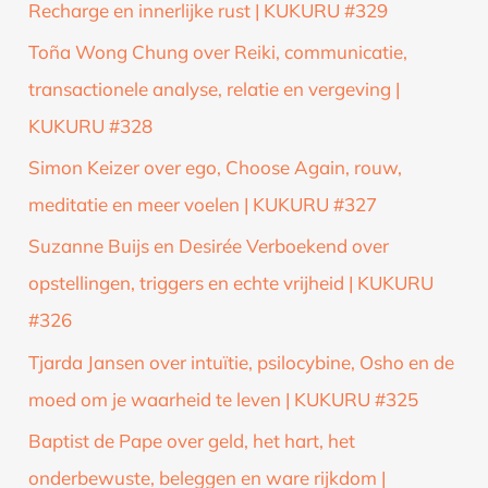
Recharge en innerlijke rust | KUKURU #329
Toña Wong Chung over Reiki, communicatie,
transactionele analyse, relatie en vergeving |
KUKURU #328
Simon Keizer over ego, Choose Again, rouw,
meditatie en meer voelen | KUKURU #327
Suzanne Buijs en Desirée Verboekend over
opstellingen, triggers en echte vrijheid | KUKURU
#326
Tjarda Jansen over intuïtie, psilocybine, Osho en de
moed om je waarheid te leven | KUKURU #325
Baptist de Pape over geld, het hart, het
onderbewuste, beleggen en ware rijkdom |