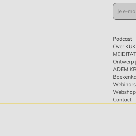
Podcast
Over KU
MEIDITAT
Ontwerp j
ADEM K
Boekenka
Webinars 
Webshop
Contact