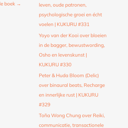
de boek
→
leven, oude patronen,
psychologische groei en écht
voelen | KUKURU #331
Yoyo van der Kooi over bloeien
in de bagger, bewustwording,
Osho en levenskunst |
KUKURU #330
Peter & Huda Bloom (Delic)
over binaural beats, Recharge
en innerlijke rust | KUKURU
#329
Toña Wong Chung over Reiki,
communicatie, transactionele