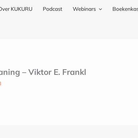
Over KUKURU
Podcast
Webinars
Boekenkas
ning – Viktor E. Frankl
3