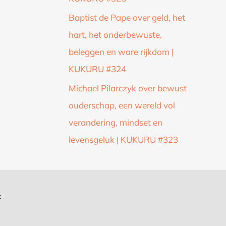
Baptist de Pape over geld, het
hart, het onderbewuste,
beleggen en ware rijkdom |
KUKURU #324
Michael Pilarczyk over bewust
ouderschap, een wereld vol
verandering, mindset en
levensgeluk | KUKURU #323
f