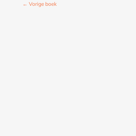
←
Vorige boek