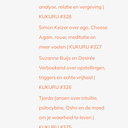
analyse, relatie en vergeving |
KUKURU #328
Simon Keizer over ego, Choose
Again, rouw, meditatie en
meer voelen | KUKURU #327
Suzanne Buijs en Desirée
Verboekend over opstellingen,
triggers en echte vrijheid |
KUKURU #326
Tjarda Jansen over intuïtie,
psilocybine, Osho en de moed
om je waarheid te leven |
KUKURU #325