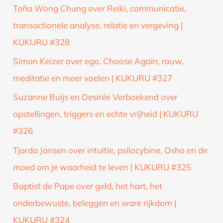
Toña Wong Chung over Reiki, communicatie,
transactionele analyse, relatie en vergeving |
KUKURU #328
Simon Keizer over ego, Choose Again, rouw,
meditatie en meer voelen | KUKURU #327
Suzanne Buijs en Desirée Verboekend over
opstellingen, triggers en echte vrijheid | KUKURU
#326
Tjarda Jansen over intuïtie, psilocybine, Osho en de
moed om je waarheid te leven | KUKURU #325
Baptist de Pape over geld, het hart, het
onderbewuste, beleggen en ware rijkdom |
KUKURU #324