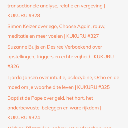
transactionele analyse, relatie en vergeving |
KUKURU #328
Simon Keizer over ego, Choose Again, rouw,
meditatie en meer voelen | KUKURU #327
Suzanne Buijs en Desirée Verboekend over
opstellingen, triggers en echte vrijheid | KUKURU
#326
Tjarda Jansen over intuïtie, psilocybine, Osho en de
moed om je waarheid te leven | KUKURU #325
Baptist de Pape over geld, het hart, het
onderbewuste, beleggen en ware rijkdom |
KUKURU #324