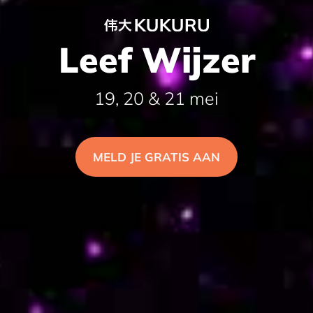
Leef Wijzer
19, 20 & 21 mei
MELD JE GRATIS AAN