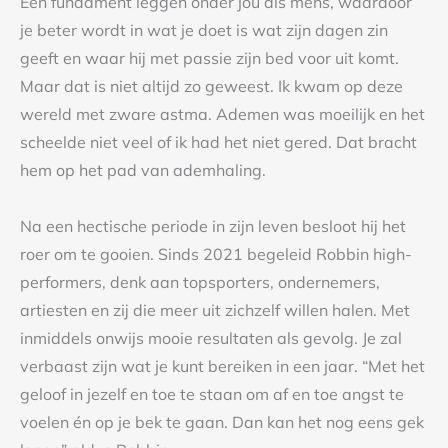
Een fundament leggen onder jou als mens, waardoor
je beter wordt in wat je doet is wat zijn dagen zin
geeft en waar hij met passie zijn bed voor uit komt.
Maar dat is niet altijd zo geweest. Ik kwam op deze
wereld met zware astma. Ademen was moeilijk en het
scheelde niet veel of ik had het niet gered. Dat bracht
hem op het pad van ademhaling.
Na een hectische periode in zijn leven besloot hij het
roer om te gooien. Sinds 2021 begeleid Robbin high-
performers, denk aan topsporters, ondernemers,
artiesten en zij die meer uit zichzelf willen halen. Met
inmiddels onwijs mooie resultaten als gevolg. Je zal
verbaast zijn wat je kunt bereiken in een jaar. “Met het
geloof in jezelf en toe te staan om af en toe angst te
voelen én op je bek te gaan. Dan kan het nog eens gek