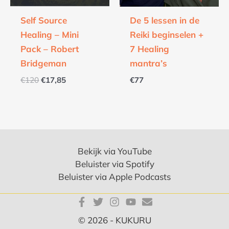
Self Source
De 5 lessen in de
Healing – Mini
Reiki beginselen +
Pack – Robert
7 Healing
Bridgeman
mantra’s
€
120
€
17,85
€
77
Bekijk via YouTube
Beluister via Spotify
Beluister via Apple Podcasts
© 2026 - KUKURU