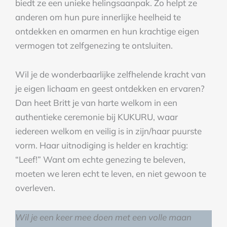
biedt ze een unieke helingsaanpak. Zo helpt ze
anderen om hun pure innerlijke heelheid te
ontdekken en omarmen en hun krachtige eigen
vermogen tot zelfgenezing te ontsluiten.
Wil je de wonderbaarlijke zelfhelende kracht van
je eigen lichaam en geest ontdekken en ervaren?
Dan heet Britt je van harte welkom in een
authentieke ceremonie bij KUKURU, waar
iedereen welkom en veilig is in zijn/haar puurste
vorm. Haar uitnodiging is helder en krachtig:
“Leef!” Want om echte genezing te beleven,
moeten we leren echt te leven, en niet gewoon te
overleven.
Wil je
een keer mee doen met een volle maan