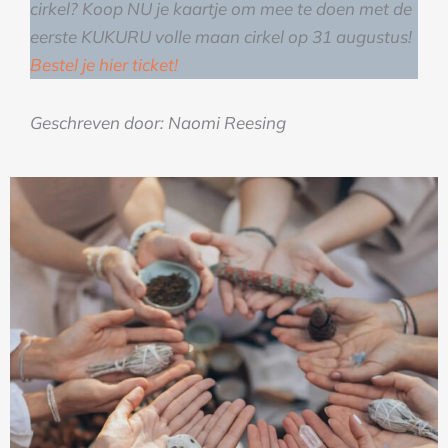
cirkel? Koop NU je kaartje om mee te doen met de
eerste KUKURU volle maan cirkel op 31 augustus!
Bestel je hier ticket!
Geschreven door: Naomi Reesing