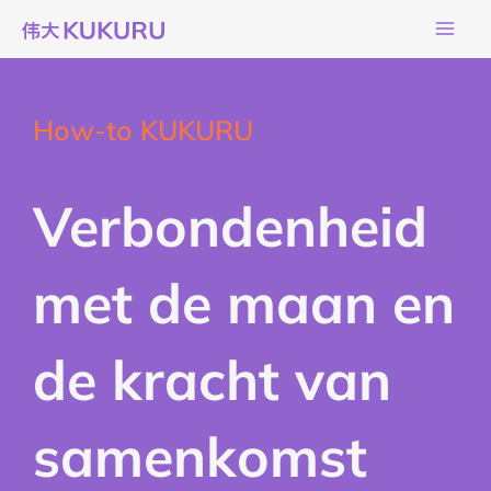
Ga
naar
de
inhoud
How-to KUKURU
Verbondenheid
met de maan en
de kracht van
samenkomst