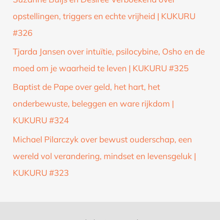
opstellingen, triggers en echte vrijheid | KUKURU
#326
Tjarda Jansen over intuïtie, psilocybine, Osho en de
moed om je waarheid te leven | KUKURU #325
Baptist de Pape over geld, het hart, het
onderbewuste, beleggen en ware rijkdom |
KUKURU #324
Michael Pilarczyk over bewust ouderschap, een
wereld vol verandering, mindset en levensgeluk |
KUKURU #323