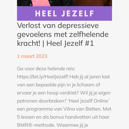
Verlost van depressieve
gevoelens met zelfhelende
kracht! | Heel Jezelf #1
1 maart 2023
Ga voor deze helende reis:
https://bit.ly/HeelJezelf! Heb jij al jaren last
van een bepaalde pijn in je lichaam of
ervaar je een hoop verdriet? Wil jij je eigen
patronen doorbreken? ‘Heel Jezelf Online’
een programma van Vilna van Betten. Met
5 lessen en als bonus handvatten uit haar
BMR®-methode. Waarmee jij je