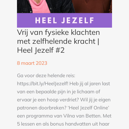
#2
Vrij van fysieke klachten
met zelfhelende kracht |
Heel Jezelf #2
8 maart 2023
Ga voor deze helende reis:
https://bit.ly/HeelJezelf! Heb jij al jaren last
van een bepaalde pijn in je lichaam of
ervaar je een hoop verdriet? Wil jij je eigen
patronen doorbreken? ‘Heel Jezelf Online’
een programma van Vilna van Betten. Met
5 lessen en als bonus handvatten uit haar