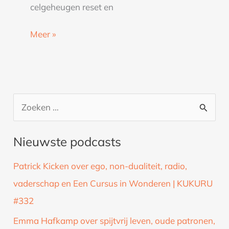
celgeheugen reset en
Meer »
Z
o
Nieuwste podcasts
e
k
Patrick Kicken over ego, non-dualiteit, radio,
n
vaderschap en Een Cursus in Wonderen | KUKURU
a
#332
a
Emma Hafkamp over spijtvrij leven, oude patronen,