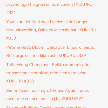
r
psychologische groei en écht voelen | KUKURU
:
#331
Yoyo van der Kooi over bloeien in de bagger,
bewustwording, Osho en levenskunst | KUKURU
#330
Peter & Huda Bloom (Delic) over binaural beats,
Recharge en innerlijke rust | KUKURU #329
Toña Wong Chung over Reiki, communicatie,
transactionele analyse, relatie en vergeving |
KUKURU #328
Simon Keizer over ego, Choose Again, rouw,
meditatie en meer voelen | KUKURU #327
Suzanne Buijs en Desirée Verboekend over