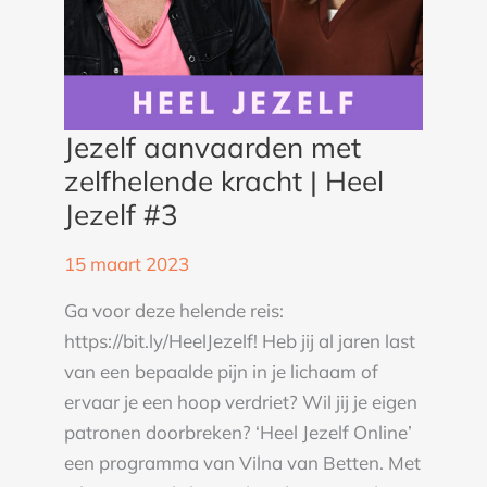
Jezelf aanvaarden met
zelfhelende kracht | Heel
Jezelf #3
15 maart 2023
Ga voor deze helende reis:
https://bit.ly/HeelJezelf! Heb jij al jaren last
van een bepaalde pijn in je lichaam of
ervaar je een hoop verdriet? Wil jij je eigen
patronen doorbreken? ‘Heel Jezelf Online’
een programma van Vilna van Betten. Met