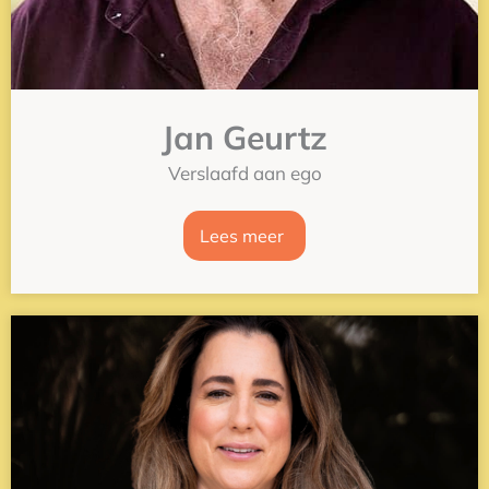
Jan Geurtz
Verslaafd aan ego
Lees meer