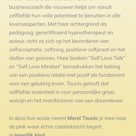
businesscoach die vrouwen helpt om vanuit
zelfliefde hun volle potentieel te benutten in alle
levensaspecten. Met haar achtergrond als
pedagoog, gecertificeerd hypnotherapeut en
auteur, richt ze zich op het bevorderen van
zelfacceptatie, zelfzorg, positieve zelfpraat en het
stellen van grenzen. Haar boeken “Self Love Talk”
en “Self Love Mindset” benadrukken het belang
van een positieve relatie met jezelf als fundament
voor een gelukkig leven. Teunis gelooft dat
zelfliefde essentieel is voor persoonlijke groei,
welzijn en het manifesteren van een droomleven​
In deze live sessie neemt
Merel Teunis
je mee naar
de plek waar échte creatiekracht begint:
je
innerlijk kind
.