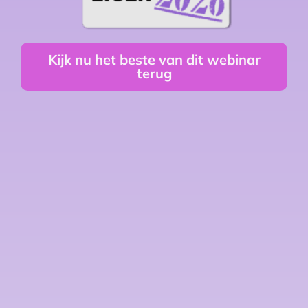
Kijk nu het beste van dit webinar
terug