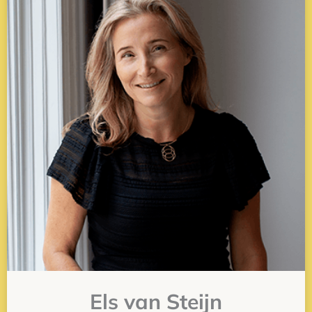
Els van Steijn