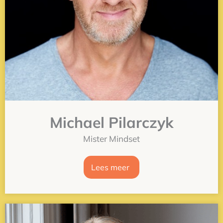
Michael Pilarczyk
Mister Mindset
Lees meer