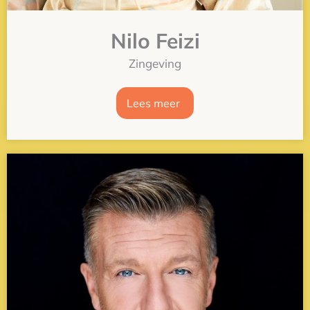
Nilo Feizi
Zingeving
Lees meer