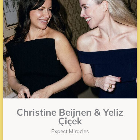
Christine Beijnen & Yeliz
Çiçek
Expect Miracles