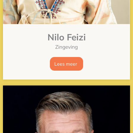
Nilo Feizi
Zingeving
Lees meer