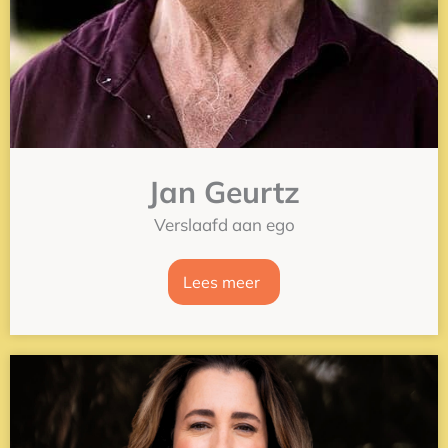
Jan Geurtz
Verslaafd aan ego
Lees meer