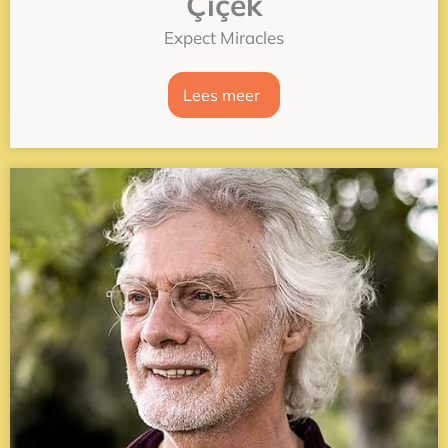
Çiçek
Expect Miracles
Lees meer