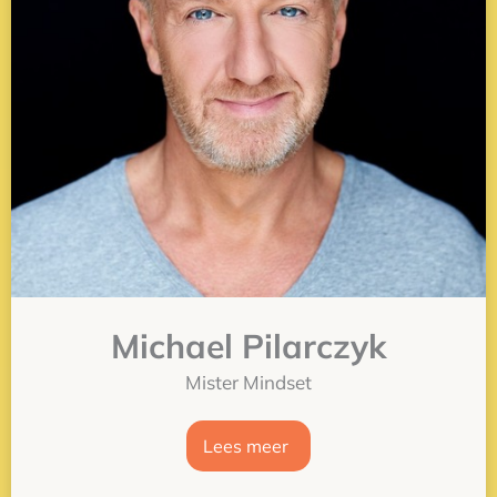
Michael Pilarczyk
Mister Mindset
Lees meer