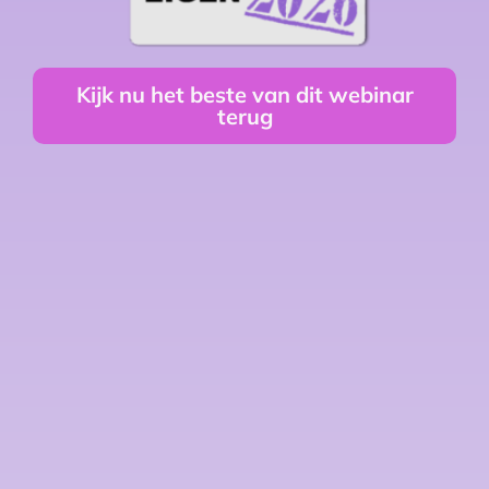
Kijk nu het beste van dit webinar
terug