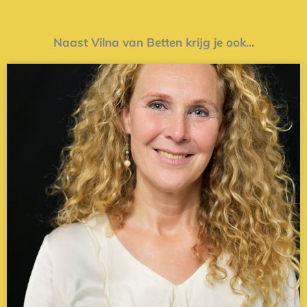
Naast Vilna van Betten krijg je ook...