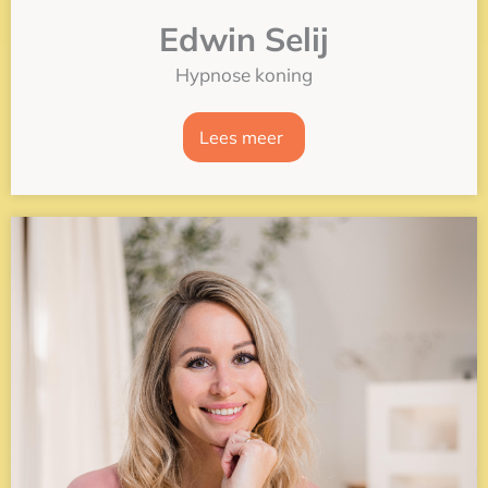
Edwin Selij
Hypnose koning
Lees meer