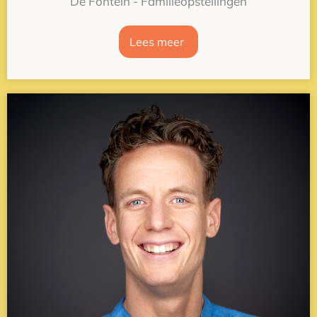
De Fontein - Familieopstellingen
Lees meer