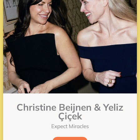
Christine Beijnen & Yeliz
Çiçek
Expect Miracles