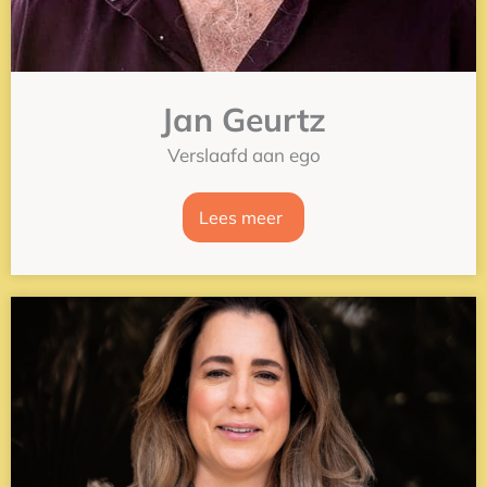
Jan Geurtz
Verslaafd aan ego
Lees meer