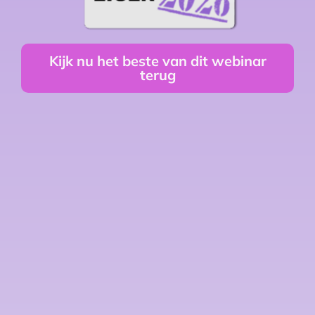
Kijk nu het beste van dit webinar
terug