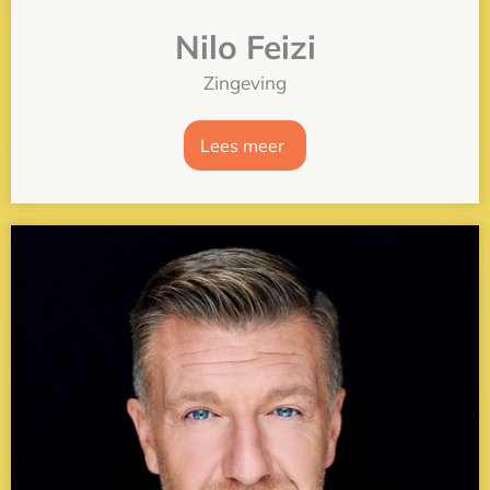
Nilo Feizi
Zingeving
Lees meer