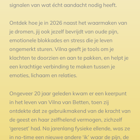
signalen van wat écht aandacht nodig heeft.
Ontdek hoe je in 2026 naast het waarmaken van
je dromen, jij ook jezelf bevrijdt van oude pijn,
emotionele blokkades en stress die je leven
ongemerkt sturen. Vilna geeft je tools om je
klachten te doorzien en aan te pakken, en helpt je
een krachtige verbinding te maken tussen je
emoties, lichaam en relaties.
Ongeveer 20 jaar geleden kwam er een keerpunt
in het leven van Vilna van Betten, toen zij
ontdekte dat ze gebruikmakend van de kracht van
de geest en haar zelfhelend vermogen, zichzelf
‘gereset’ had. Na jarenlang fysieke ellende, was ze
in no-time een nieuwe andere ‘ik’ waar de pijn, de