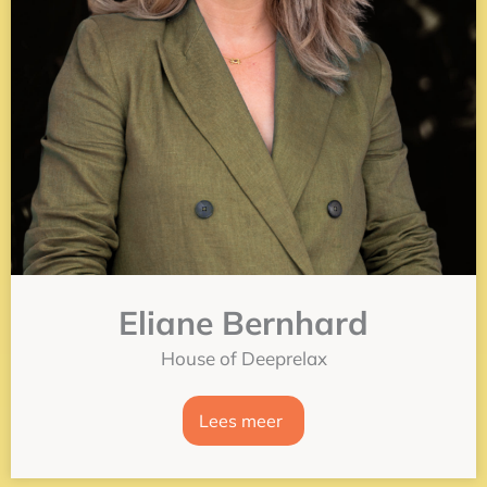
Eliane Bernhard
House of Deeprelax
Lees meer