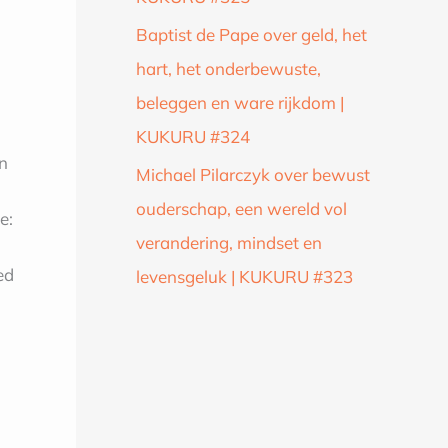
Baptist de Pape over geld, het
hart, het onderbewuste,
beleggen en ware rijkdom |
KUKURU #324
n
Michael Pilarczyk over bewust
ouderschap, een wereld vol
e:
verandering, mindset en
ed
levensgeluk | KUKURU #323