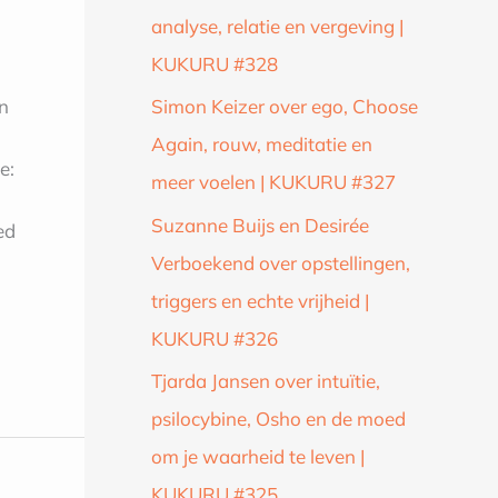
analyse, relatie en vergeving |
KUKURU #328
n
Simon Keizer over ego, Choose
Again, rouw, meditatie en
e:
meer voelen | KUKURU #327
Suzanne Buijs en Desirée
ed
Verboekend over opstellingen,
triggers en echte vrijheid |
KUKURU #326
Tjarda Jansen over intuïtie,
psilocybine, Osho en de moed
om je waarheid te leven |
KUKURU #325