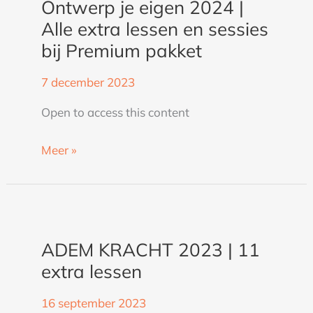
Ontwerp je eigen 2024 |
2024
Alle extra lessen en sessies
|
bij Premium pakket
Alle
extra
7 december 2023
lessen
en
Open to access this content
sessies
bij
Meer »
Premium
pakket
ADEM
KRACHT
2023
ADEM KRACHT 2023 | 11
|
extra lessen
11
extra
16 september 2023
lessen