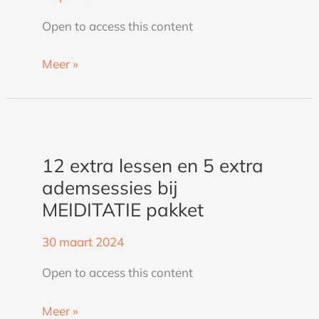
Open to access this content
Meer »
12
extra
lessen
12 extra lessen en 5 extra
en
ademsessies bij
5
MEIDITATIE pakket
extra
ademsessies
30 maart 2024
bij
MEIDITATIE
Open to access this content
pakket
Meer »