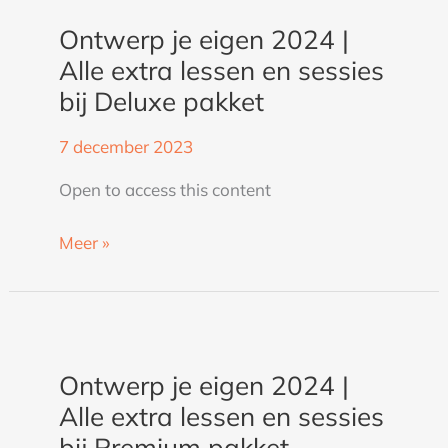
eigen
Ontwerp je eigen 2024 |
2024
Alle extra lessen en sessies
|
bij Deluxe pakket
Alle
extra
7 december 2023
lessen
en
Open to access this content
sessies
bij
Meer »
Deluxe
pakket
Ontwerp
je
eigen
Ontwerp je eigen 2024 |
2024
Alle extra lessen en sessies
|
bij Premium pakket
Alle