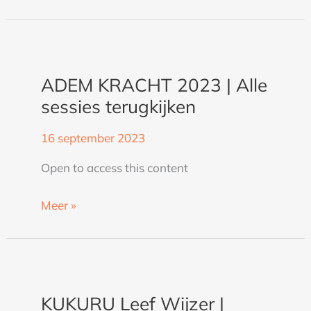
ADEM
KRACHT
2023
ADEM KRACHT 2023 | Alle
|
sessies terugkijken
Alle
sessies
16 september 2023
terugkijken
Open to access this content
Meer »
KUKURU
Leef
Wijzer
KUKURU Leef Wijzer |
|