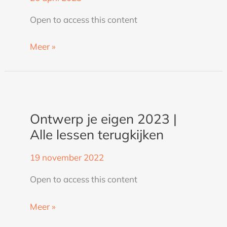
terugkijken
Open to access this content
Meer »
Ontwerp
je
eigen
Ontwerp je eigen 2023 |
2023
Alle lessen terugkijken
|
Alle
19 november 2022
lessen
terugkijken
Open to access this content
Meer »