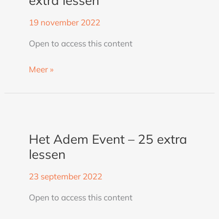
extra lessen
|
10
19 november 2022
extra
lessen
Open to access this content
Meer »
Het
Adem
Event
Het Adem Event – 25 extra
–
lessen
25
extra
23 september 2022
lessen
Open to access this content