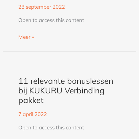
webinars
23 september 2022
terugkijken
Open to access this content
Meer »
11
relevante
bonuslessen
11 relevante bonuslessen
bij
bij KUKURU Verbinding
KUKURU
pakket
Verbinding
pakket
7 april 2022
Open to access this content