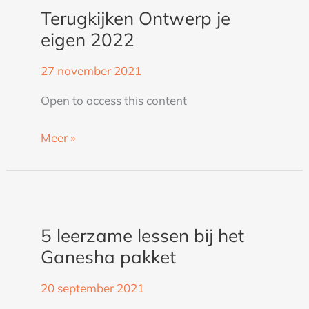
je
Terugkijken Ontwerp je
eigen
eigen 2022
2022
27 november 2021
Open to access this content
Meer »
5
leerzame
lessen
5 leerzame lessen bij het
bij
Ganesha pakket
het
Ganesha
20 september 2021
pakket