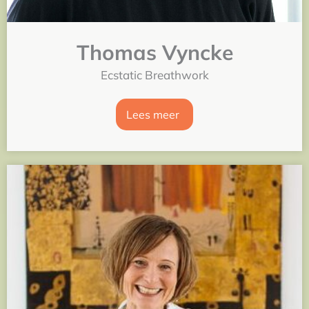
Thomas Vyncke
Ecstatic Breathwork
Lees meer