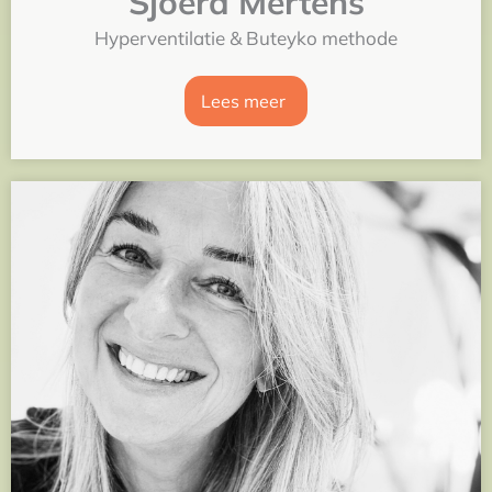
Sjoerd Mertens
Hyperventilatie & Buteyko methode
Lees meer