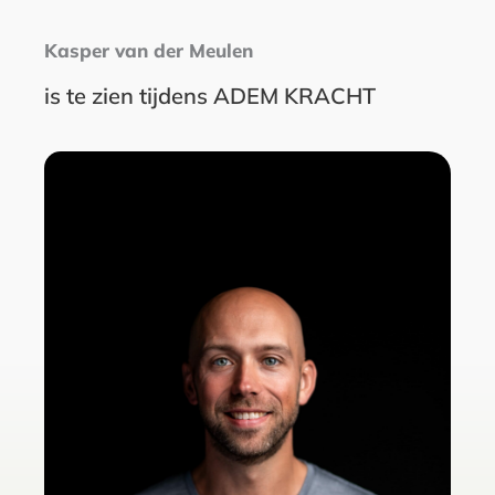
Kasper van der Meulen
is te zien tijdens ADEM KRACHT