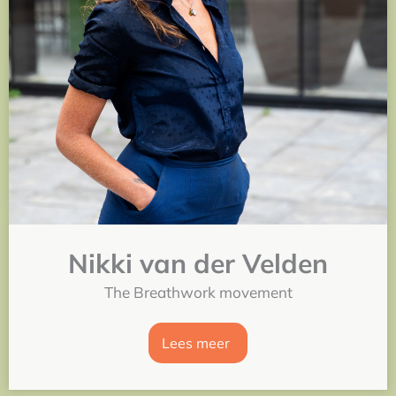
Nikki van der Velden
The Breathwork movement
Lees meer