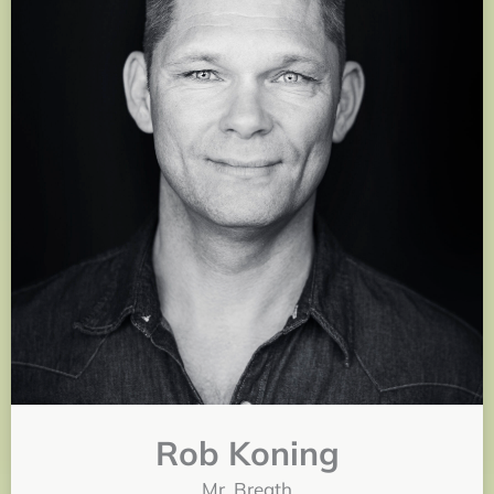
Rob Koning
Mr. Breath