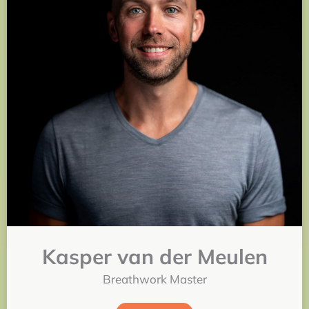
Kasper van der Meulen
Breathwork Master