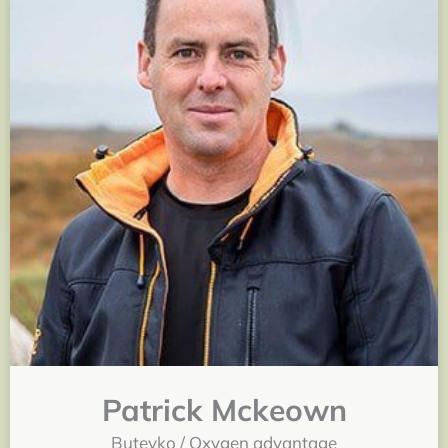
Patrick Mckeown
Buteyko / Oxygen advantage