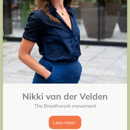
Nikki van der Velden
The Breathwork movement
Lees meer