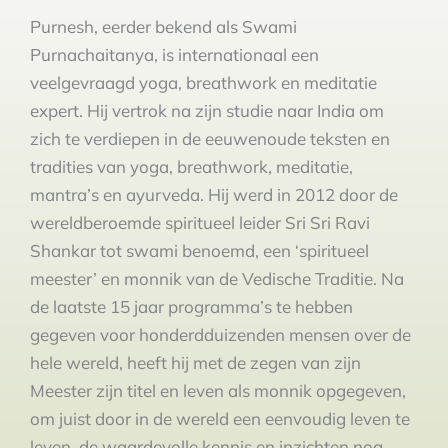
Purnesh, eerder bekend als Swami
Purnachaitanya, is internationaal een
veelgevraagd yoga, breathwork en meditatie
expert. Hij vertrok na zijn studie naar India om
zich te verdiepen in de eeuwenoude teksten en
tradities van yoga, breathwork, meditatie,
mantra’s en ayurveda. Hij werd in 2012 door de
wereldberoemde spiritueel leider Sri Sri Ravi
Shankar tot swami benoemd, een ‘spiritueel
meester’ en monnik van de Vedische Traditie. Na
de laatste 15 jaar programma’s te hebben
gegeven voor honderdduizenden mensen over de
hele wereld, heeft hij met de zegen van zijn
Meester zijn titel en leven als monnik opgegeven,
om juist door in de wereld een eenvoudig leven te
leven, de waardevolle kennis en inzichten nog