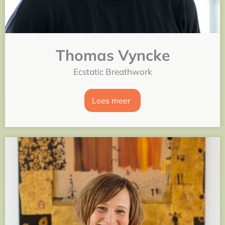
Thomas Vyncke
Ecstatic Breathwork
Lees meer