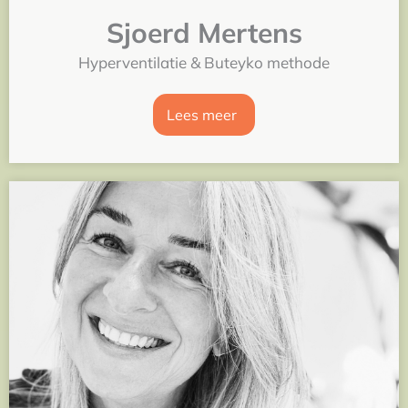
Sjoerd Mertens
Hyperventilatie & Buteyko methode
Lees meer