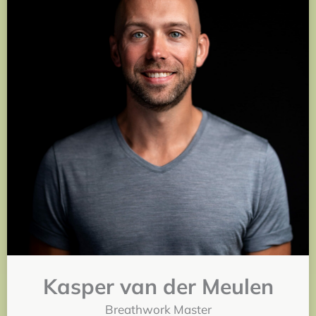
Kasper van der Meulen
Breathwork Master