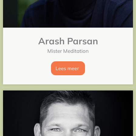
Arash Parsan
Mister Meditation
Lees meer