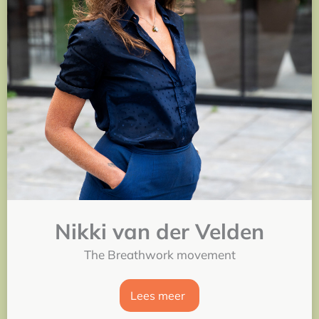
Nikki van der Velden
The Breathwork movement
Lees meer