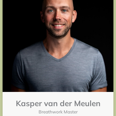
Kasper van der Meulen
Breathwork Master