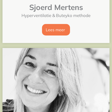
Sjoerd Mertens
Hyperventilatie & Buteyko methode
Lees meer