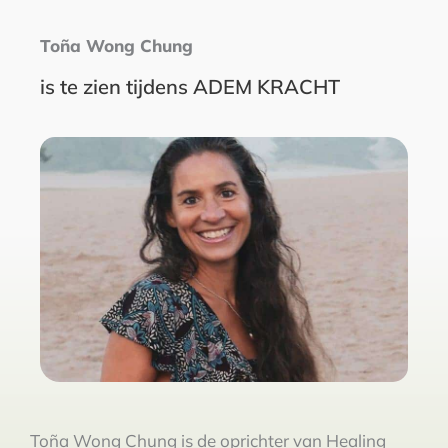
Toña Wong Chung
is te zien tijdens ADEM KRACHT
Toña Wong Chung is de oprichter van Healing