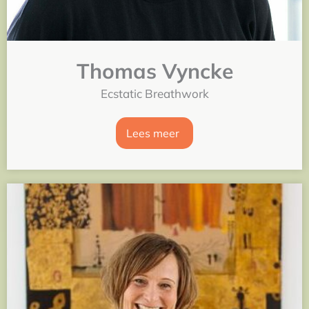
Thomas Vyncke
Ecstatic Breathwork
Lees meer