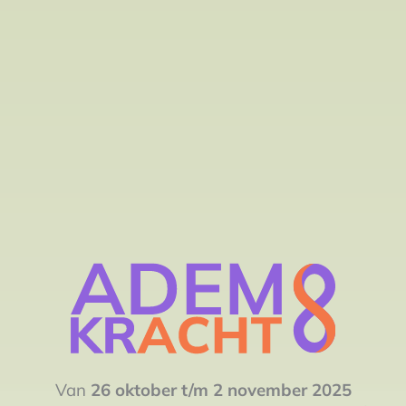
Van
26 oktober t/m 2 november 2025