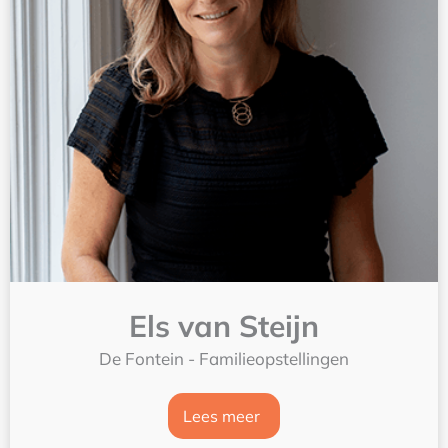
Els van Steijn
De Fontein - Familieopstellingen
Lees meer