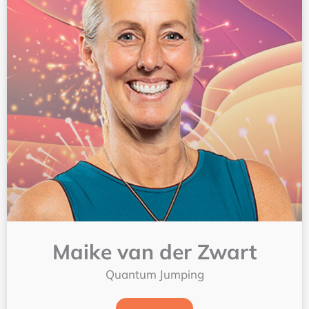
Maike van der Zwart
Quantum Jumping