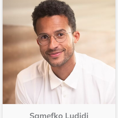
Samefko Ludidi