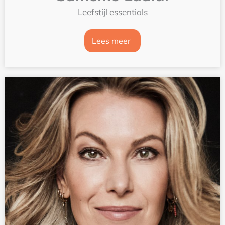
Leefstijl essentials
Lees meer