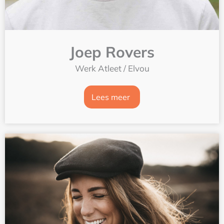
Joep Rovers
Werk Atleet / Elvou
Lees meer