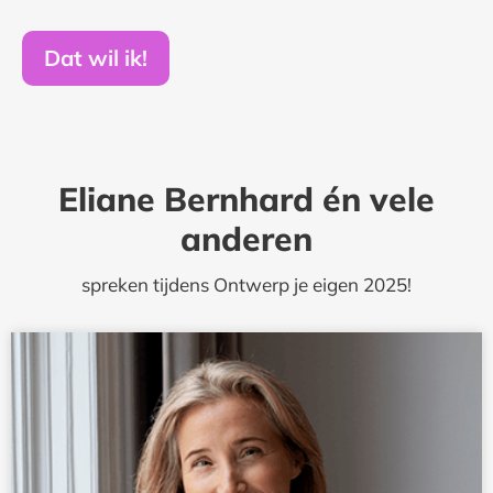
Dat wil ik!
Eliane Bernhard én vele
anderen
spreken tijdens Ontwerp je eigen 2025!