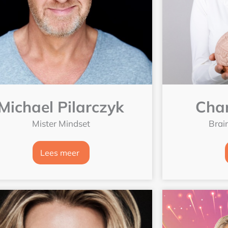
Michael Pilarczyk
Char
Mister Mindset
Brai
Lees meer