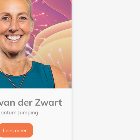
van der Zwart
antum Jumping
Lees meer