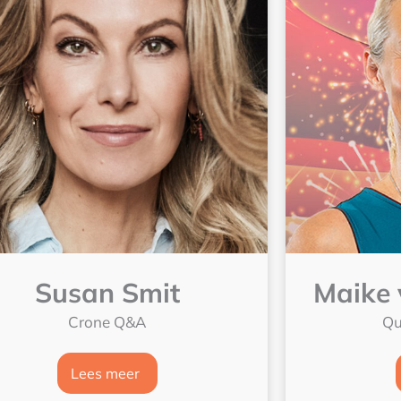
Susan Smit
Maike 
Crone Q&A
Qu
Lees meer