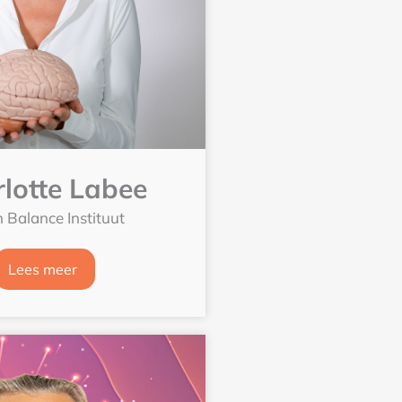
lotte Labee
n Balance Instituut
Lees meer