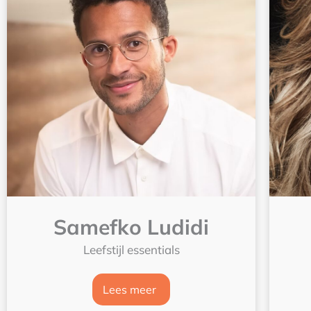
Samefko Ludidi
Leefstijl essentials
Lees meer