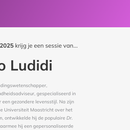
 2025
krijg je een sessie van...
 Ludidi
edingswetenschapper,
ndheidsadviseur, gespecialiseerd in
 een gezondere levensstijl. Na zijn
 Universiteit Maastricht over het
 ontwikkelde hij de populaire
Dr.
waarmee hij een gepersonaliseerde
asting introduceerde.