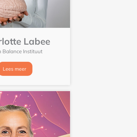
lotte Labee
n Balance Instituut
Lees meer