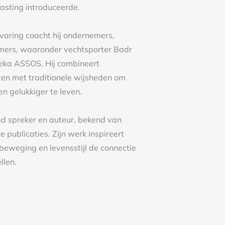
varing coacht hij ondernemers,
rmers, waaronder vechtsporter Badr
eka ASSOS. Hij combineert
ten met traditionele wijsheden om
en gelukkiger te leven.
gd spreker en auteur, bekend van
e publicaties. Zijn werk inspireert
beweging en levensstijl de connectie
llen.