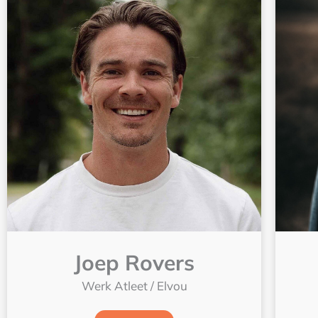
Joep Rovers
Werk Atleet / Elvou
Lees meer