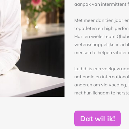
Met meer dan tien jaar er
topatleten en high perfo
Hari en wielerteam Qhub
wetenschappelijke inzich
mensen te helpen vitaler 
Ludidi is een veelgevraa
nationale en international
anderen om via voeding, 
met hun lichaam te herste
Dat wil ik!