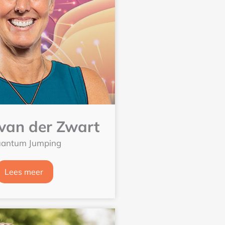
van der Zwart
antum Jumping
Lees meer