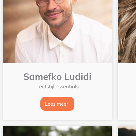
Samefko Ludidi
Leefstijl essentials
Lees meer