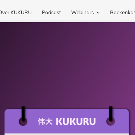
Over KUKURU
Podcast
Webinars
Boekenkas