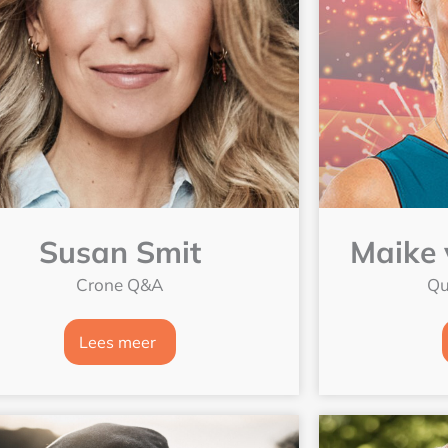
Susan Smit
Maike 
Crone Q&A
Qu
Lees meer