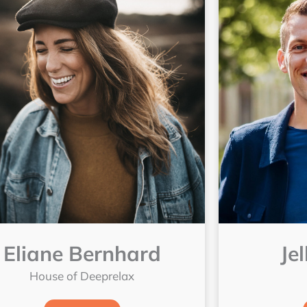
Eliane Bernhard
Je
House of Deeprelax
Lees meer