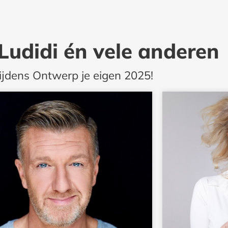
udidi én vele anderen
ijdens Ontwerp je eigen 2025!