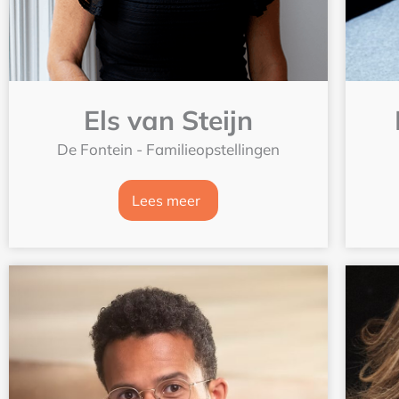
Els van Steijn
De Fontein - Familieopstellingen
Lees meer