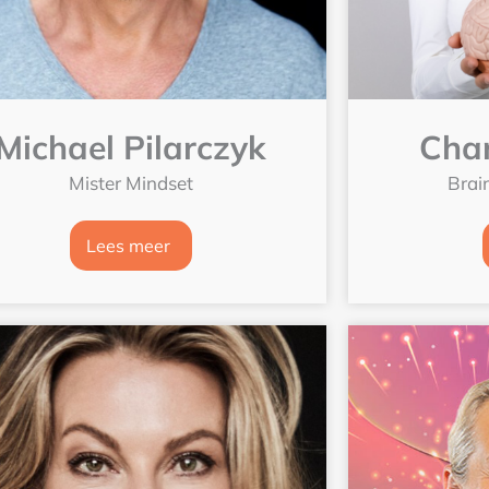
Michael Pilarczyk
Char
Mister Mindset
Brai
Lees meer