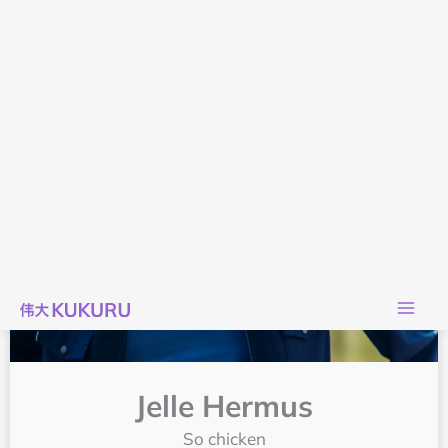
Jelle Hermus
So chicken