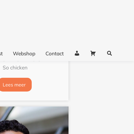
lle Hermus
So chicken
Lees meer