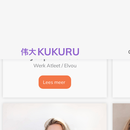
Joep Rovers
Werk Atleet / Elvou
Lees meer