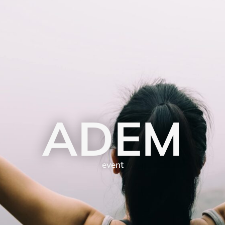
ADEM
event