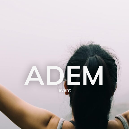
ADEM
event